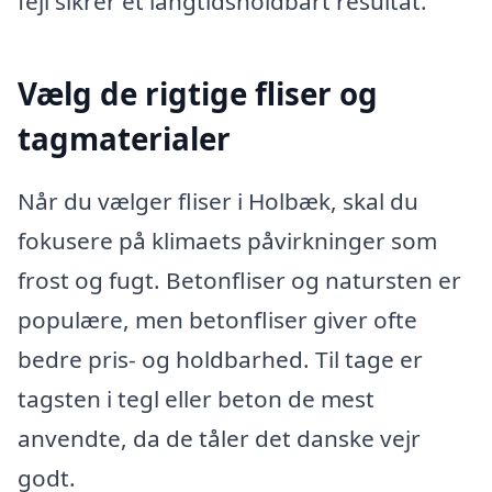
fejl sikrer et langtidsholdbart resultat.
Vælg de rigtige fliser og
tagmaterialer
Når du vælger fliser i Holbæk, skal du
fokusere på klimaets påvirkninger som
frost og fugt. Betonfliser og natursten er
populære, men betonfliser giver ofte
bedre pris- og holdbarhed. Til tage er
tagsten i tegl eller beton de mest
anvendte, da de tåler det danske vejr
godt.