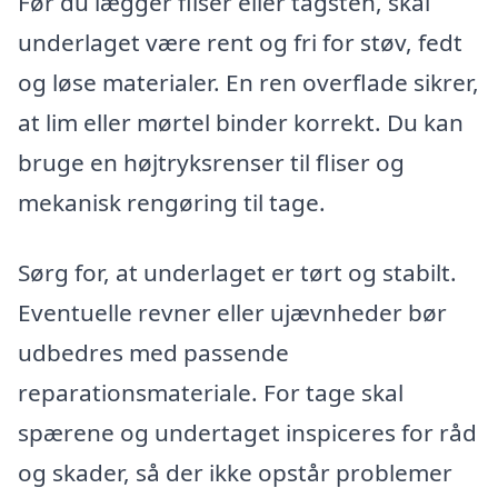
Før du lægger fliser eller tagsten, skal
underlaget være rent og fri for støv, fedt
og løse materialer. En ren overflade sikrer,
at lim eller mørtel binder korrekt. Du kan
bruge en højtryksrenser til fliser og
mekanisk rengøring til tage.
Sørg for, at underlaget er tørt og stabilt.
Eventuelle revner eller ujævnheder bør
udbedres med passende
reparationsmateriale. For tage skal
spærene og undertaget inspiceres for råd
og skader, så der ikke opstår problemer