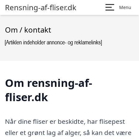
Rensning-af-fliser.dk
Menu
Om / kontakt
Om rensning-af-
fliser.dk
Når dine fliser er beskidte, har flisepest
eller et grønt lag af alger, så kan det være